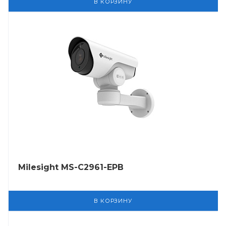
В КОРЗИНУ
Milesight MS-C2961-EPB
В КОРЗИНУ