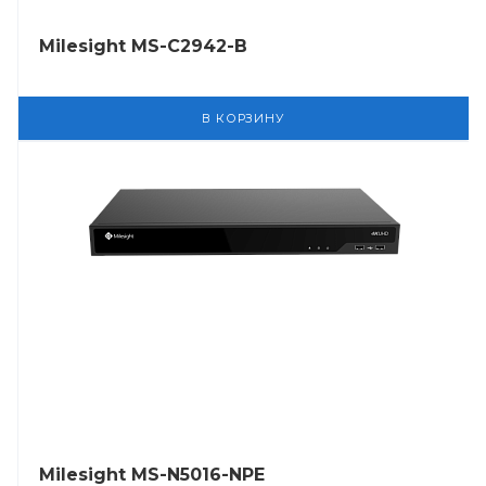
Milesight MS-C2942-B
В КОРЗИНУ
Milesight MS-N5016-NPE