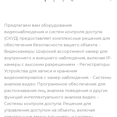
1
2
3
4
Предлагаем вам оборудование
видеонаблюдения и систем контроля доступа
(СКУД) предоставляет комплексные решения для
обеспечения безопасности вашего объекта: -
Видеокамеры: Широкий ассортимент камер для
внутреннего и внешнего наблюдения, включая IP-
камеры с высоким разрешением. - Регистраторы:
Устройства для записи и хранения
видеоматериалов с камер наблюдения. - Системы
анализа видео: Программное обеспечение для
распознавания лиц, анализа поведения и других
функций интеллектуального анализа видео. -
Системы контроля доступа: Решения для
управления доступом на объекты, включая
электронные замки, турникеты, и системы