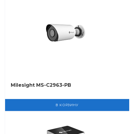
Milesight MS-C2963-PB
В КОРЗИНУ