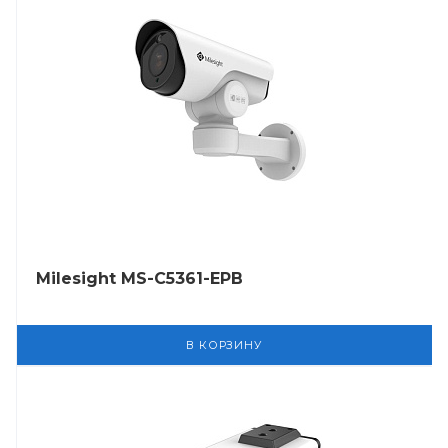
Milesight MS-C5361-EРB
В КОРЗИНУ