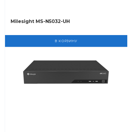
Milesight MS-N5032-UH
В КОРЗИНУ