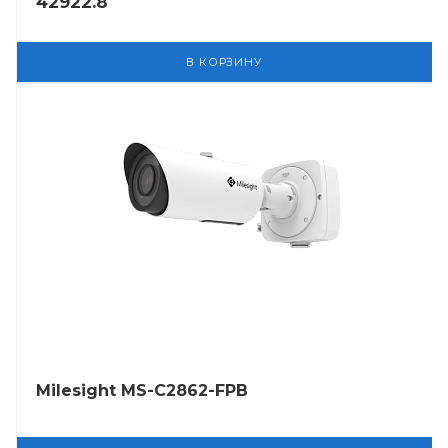
42922.8
В КОРЗИНУ
Milesight MS-C2862-FPB