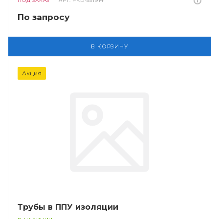
ПОД ЗАКАЗ
АРТ.
PKD-551914
По запросу
В КОРЗИНУ
Акция
Трубы в ППУ изоляции