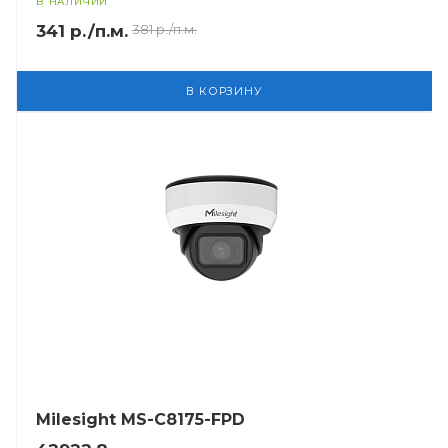
В НАЛИЧИИ
341 р./п.м.
381 р./п.м.
В КОРЗИНУ
Milesight MS-C8175-FPD