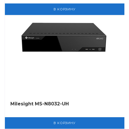
В КОРЗИНУ
Milesight MS-N8032-UH
В КОРЗИНУ