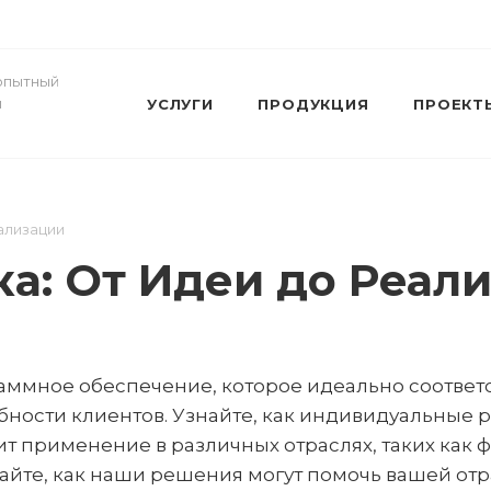
- опытный
и
УСЛУГИ
ПРОДУКЦИЯ
ПРОЕКТ
ализации
ка: От Идеи до Реал
раммное обеспечение, которое идеально соответ
бности клиентов. Узнайте, как индивидуальные
дит применение в различных отраслях, таких как
айте, как наши решения могут помочь вашей от