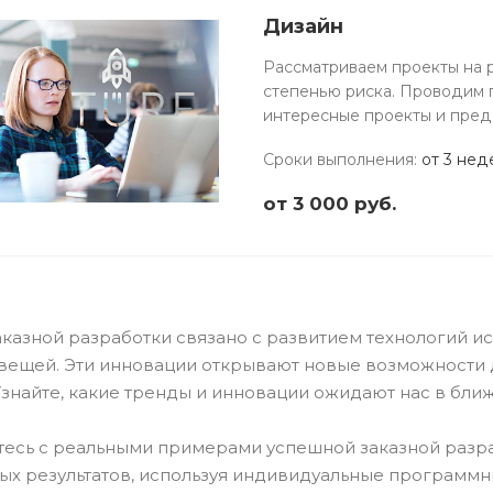
Дизайн
Рассматриваем проекты на р
степенью риска. Проводим 
интересные проекты и пред
Сроки выполнения
:
от 3 нед
от 3 000
руб.
казной разработки связано с развитием технологий ис
вещей. Эти инновации открывают новые возможности 
знайте, какие тренды и инновации ожидают нас в ближ
есь с реальными примерами успешной заказной разраб
ых результатов, используя индивидуальные программн