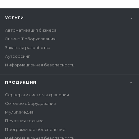
УСЛУГИ
Автоматизация бизнеса
Лизинг IT оборудования
Заказная разработка
Аутсорсинг
Информационная безопасность
ПРОДУКЦИЯ
Серверы и системы хранения
Сетевое оборудование
Мультимедиа
Печатная техника
Программное обеспечение
Информационная безопасность