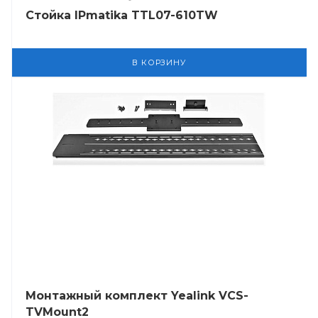
Стойка IPmatika TTL07-610TW
В КОРЗИНУ
Монтажный комплект Yealink VCS-
TVMount2