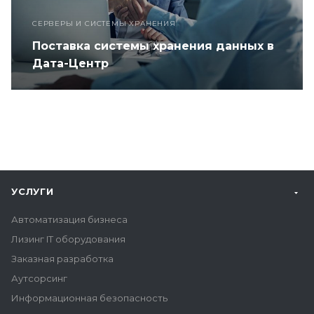
СЕРВЕРЫ И СИСТЕМЫ ХРАНЕНИЯ
Поставка системы хранения данных в
Дата-Центр
УСЛУГИ
Автоматизация бизнеса
Лизинг IT оборудования
Заказная разработка
Аутсорсинг
Информационная безопасность