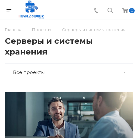
0
Главная
Проекты
Серверы и системы хранения
Серверы и системы
хранения
Все проекты