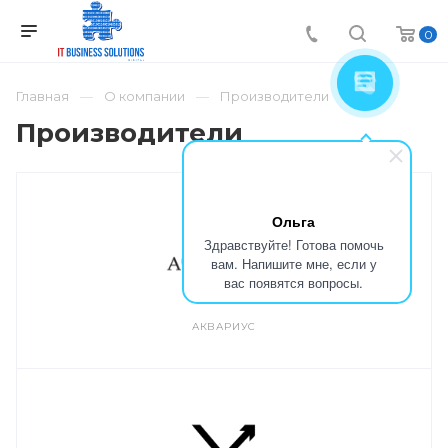
0
Главная
О компании
Производители
Производители
Ольга
Здравствуйте! Готова помочь
вам. Напишите мне, если у
вас появятся вопросы.
АКВАРИУС