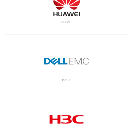
HUAWEI
DELL