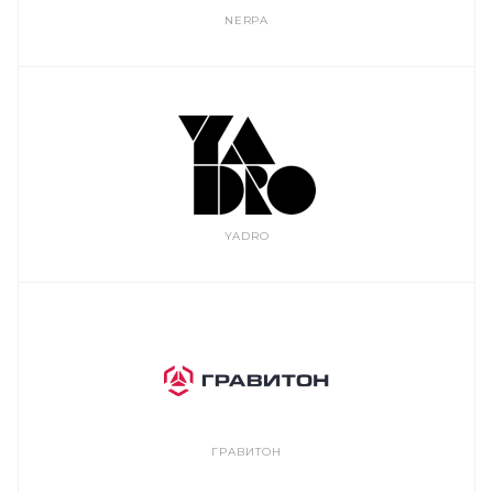
NERPA
YADRO
ГРАВИТОН