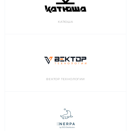
КАТЮША
ВЕКТОР ТЕХНОЛОГИИ