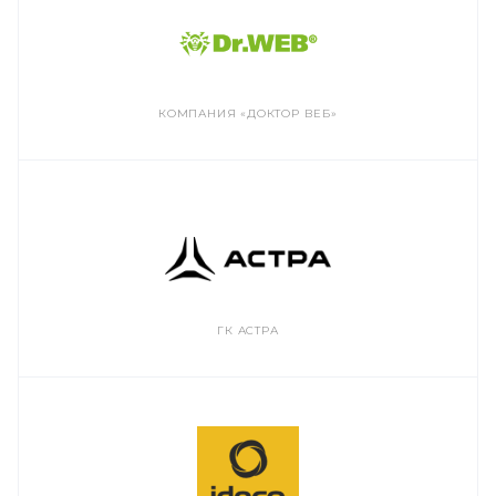
КОМПАНИЯ «ДОКТОР ВЕБ»
ГК АСТРА