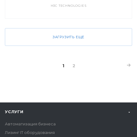
H3C TECHNOLOGIES
ЗАГРУЗИТЬ ЕЩЕ
1
2
УСЛУГИ
Автоматизация бизнеса
Лизинг IT оборудования