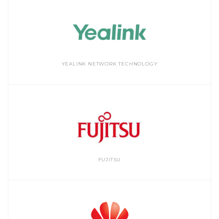
YEALINK NETWORK TECHNOLOGY
FUJITSU