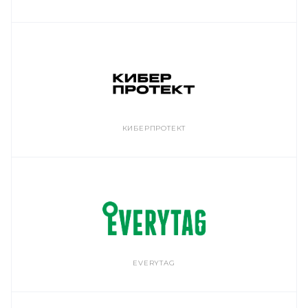
КИБЕРПРОТЕКТ
EVERYTAG