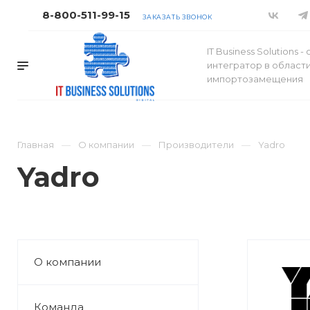
8-800-511-99-15
ЗАКАЗАТЬ ЗВОНОК
IT Business Solutions 
интегратор в област
импортозамещения
Главная
О компании
Производители
Yadro
Yadro
О компании
Команда