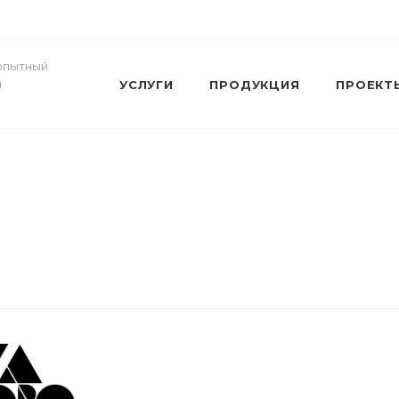
- опытный
и
УСЛУГИ
ПРОДУКЦИЯ
ПРОЕКТ