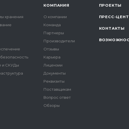
КОМПАНИЯ
ПРОЕКТЫ
мы хранения
О компании
ПРЕСС-ЦЕН
вание
Команда
КОНТАКТЫ
Партнеры
ВОЗМОЖНО
Производители
еспечение
Отзывы
безопасность
Карьера
 и СКУДы
Лицензии
аструктура
Документы
Реквизиты
Поставщикам
Вопрос ответ
Обзоры