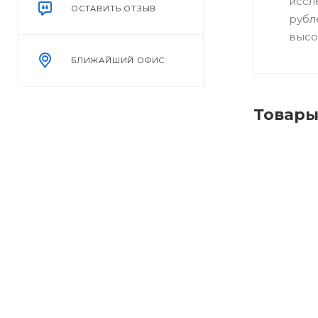
иссл
ОСТАВИТЬ ОТЗЫВ
рубл
высо
БЛИЖАЙШИЙ ОФИС
Товар