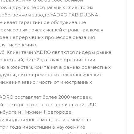
ов и других персональных клиентских
на собственном заводе YADRO FAB DUBNA.
чивает гарантийное обслуживание
ех часовых поясах нашей страны, включая
нове непрерывных процессов оказания
луг населению.
 руб. Клиентами YADRO являются лидеры рынка
спортный, ритейл, а также организации
их экосистем, компания в рамках совместных
одукты для современных технологических
снижения зависимости от иностранных
ADRO составляет более 2000 человек,
– авторы сотен патентов и статей. R&D
инбурге и Нижнем Новгороде.
производственные мощности с момента
 три года инвестиции в наукоемкие