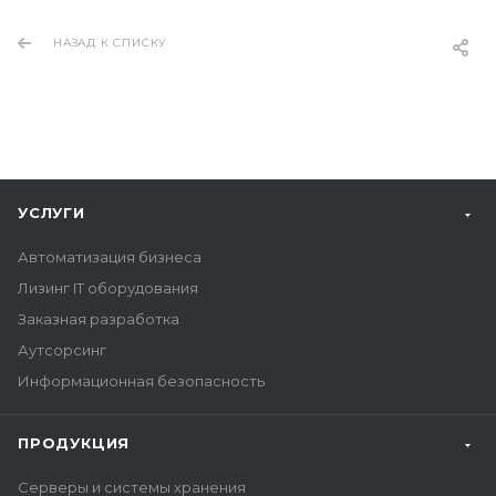
НАЗАД К СПИСКУ
УСЛУГИ
Автоматизация бизнеса
Лизинг IT оборудования
Заказная разработка
Аутсорсинг
Информационная безопасность
ПРОДУКЦИЯ
Серверы и системы хранения