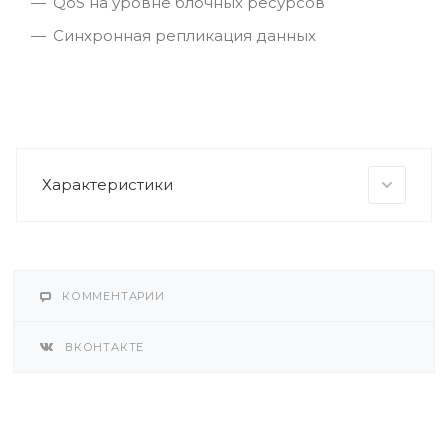
QoS на уровне блочных ресурсов
Cинхронная репликация данных
Характеристики
КОММЕНТАРИИ
ВКОНТАКТЕ