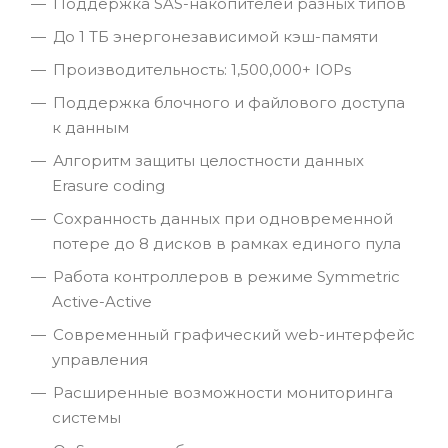
Поддержка SAS-накопителей разных типов
До 1 ТБ энергонезависимой кэш-памяти
Производительность: 1,500,000+ IOPs
Поддержка блочного и файлового доступа
к данным
Алгоритм защиты целостности данных
Erasure coding
Сохранность данных при одновременной
потере до 8 дисков в рамках единого пула
Работа контроллеров в режиме Symmetric
Active-Active
Современный графический web-интерфейс
управления
Расширенные возможности мониторинга
системы