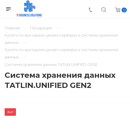
0
Главная
Продукция
Купить по выгодным ценам серверы и системы хранения
данных
Купить по выгодным ценам серверы и системы хранения
данных
Система хранения данных TATLIN.UNIFIED GEN2
Система хранения данных
TATLIN.UNIFIED GEN2
Хит