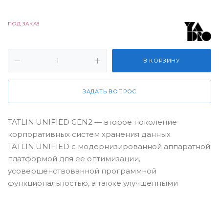
ПОД ЗАКАЗ
В КОРЗИНУ
ЗАДАТЬ ВОПРОС
TATLIN.UNIFIED GEN2 — второе поколение
корпоративных систем хранения данных
TATLIN.UNIFIED с модернизированной аппаратной
платформой для ее оптимизации,
усовершенствованной программной
функциональностью, а также улучшенными
показателями производительности, надежности и
гибкости настроек под различные виды рабочих