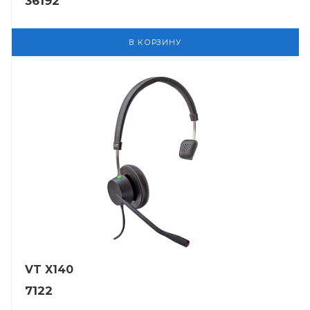
36192
В КОРЗИНУ
VT X140
7122