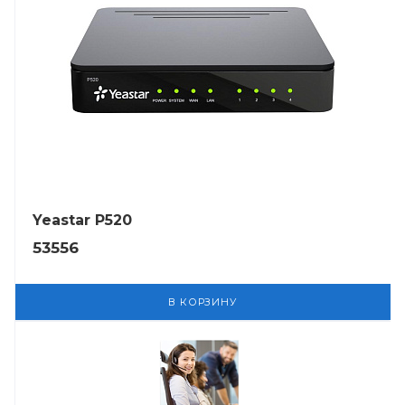
Yeastar P520
53556
В КОРЗИНУ