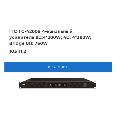
ITC TC-4200B 4-канальный
усилитель,8Ω:4*200W; 4Ω: 4*380W;
Bridge 8Ω: 760W
103111.2
В КОРЗИНУ