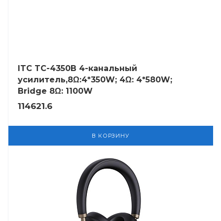
ITC TC-4350B 4-канальный
усилитель,8Ω:4*350W; 4Ω: 4*580W;
Bridge 8Ω: 1100W
114621.6
В КОРЗИНУ