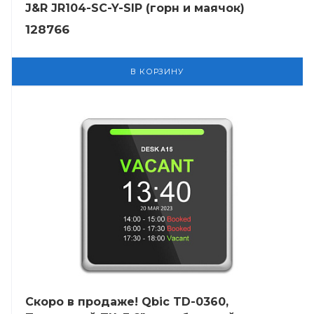
J&R JR104-SC-Y-SIP (горн и маячок)
128766
В КОРЗИНУ
Скоро в продаже! Qbic TD-0360,