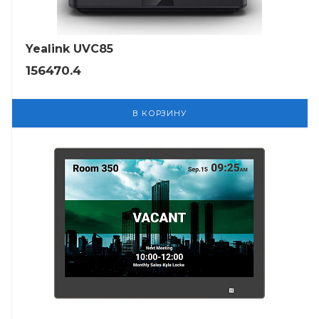
Yealink UVC85
156470.4
В КОРЗИНУ