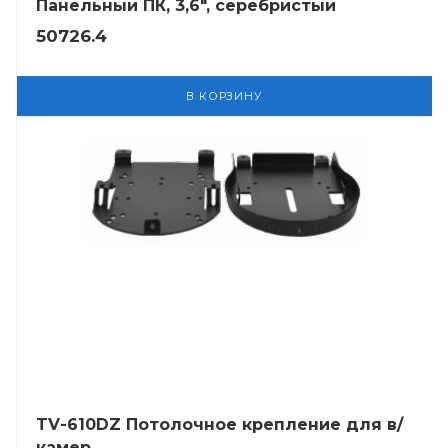
Панельный ПК, 3,6", серебристый
50726.4
В КОРЗИНУ
TV-610DZ Потолочное крепление для в/
камер