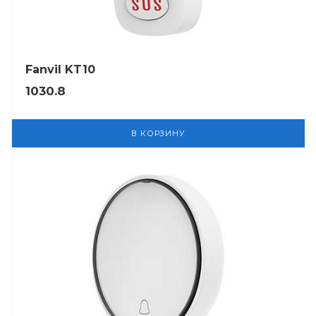
Fanvil KT10
1030.8
В КОРЗИНУ