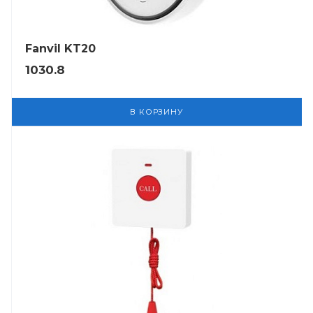
Fanvil KT20
1030.8
В КОРЗИНУ