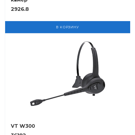
2926.8
В КОРЗИНУ
VT W300