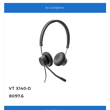
В КОРЗИНУ
VT X140-D
8097.6