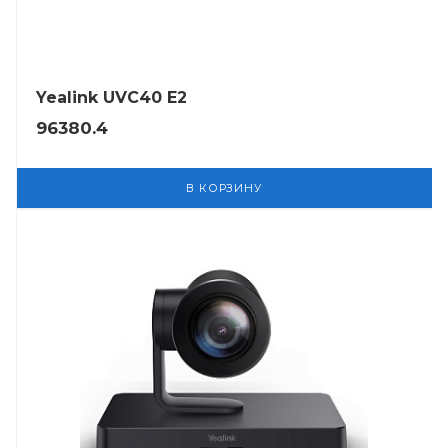
Yealink UVC40 E2
96380.4
В КОРЗИНУ