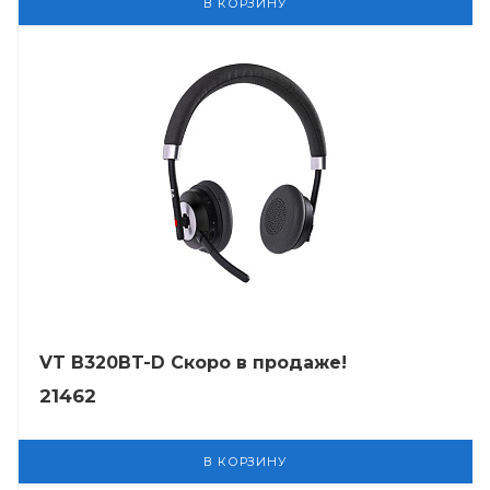
В КОРЗИНУ
VT B320BT-D Скоро в продаже!
21462
В КОРЗИНУ