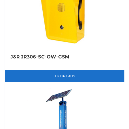
J&R JR306-SC-OW-GSM
В КОРЗИНУ