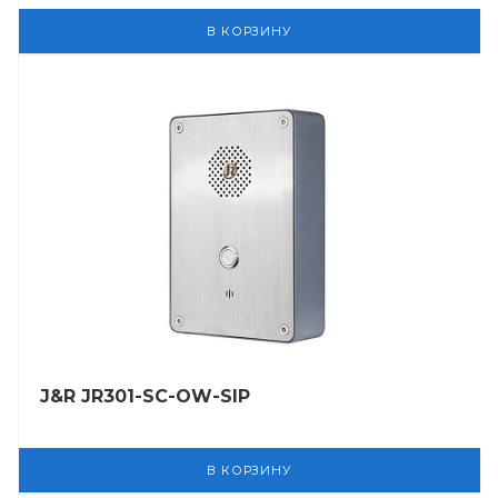
В КОРЗИНУ
J&R JR301-SC-OW-SIP
В КОРЗИНУ