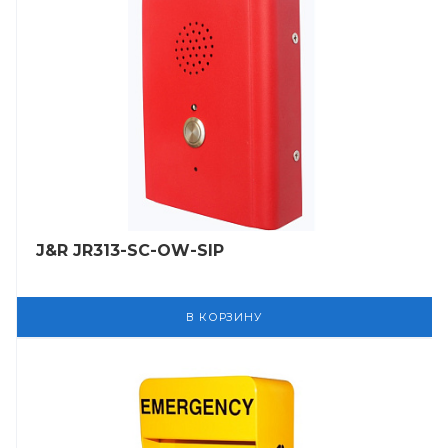
J&R JR313-SC-OW-SIP
В КОРЗИНУ