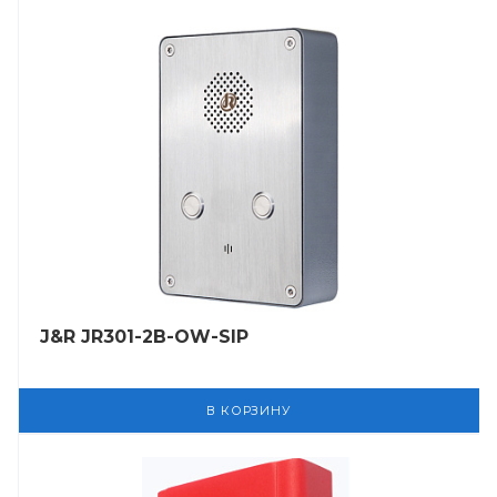
J&R JR301-2B-OW-SIP
В КОРЗИНУ