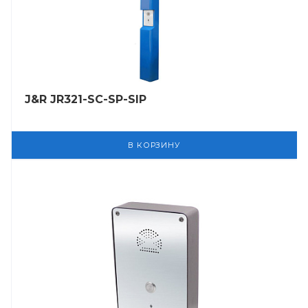
J&R JR321-SC-SP-SIP
В КОРЗИНУ