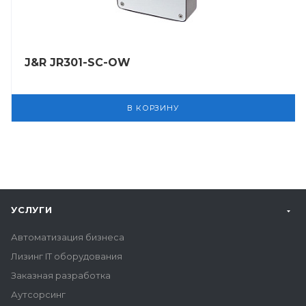
J&R JR301-SC-OW
В КОРЗИНУ
УСЛУГИ
Автоматизация бизнеса
Лизинг IT оборудования
Заказная разработка
Аутсорсинг