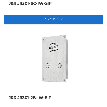
J&R JR301-SC-IW-SIP
В КОРЗИНУ
J&R JR301-2B-IW-SIP