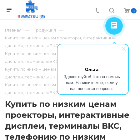
0
Главная
Продукция
Купить по низким ценам проекторы, интерактивные
дисплеи, терминалы ВКС, телефонию по низким ценам
Купить по низким ценам проекторы, интерактивные
дисплеи, терминалы ВКС, телефонию по низким ценам
Ольга
Купить по низким ценам проекторы, интерактивные
Здравствуйте! Готова помочь
дисплеи, терминалы ВКС, телефонию по низким ценам
вам. Напишите мне, если у
Купить по низким ценам проекторы, интерактивные
вас появятся вопросы.
дисплеи, терминалы ВКС, телефонию по низким ценам
Купить по низким ценам
проекторы, интерактивные
дисплеи, терминалы ВКС,
телефонию по низким