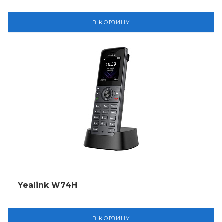
В КОРЗИНУ
Yealink W74H
В КОРЗИНУ