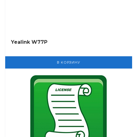
Yealink W77P
В КОРЗИНУ