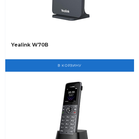
Yealink W70B
В КОРЗИНУ