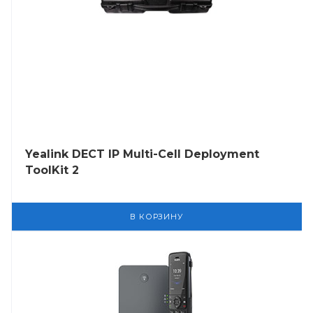
Yealink DECT IP Multi-Cell Deployment
ToolKit 2
В КОРЗИНУ