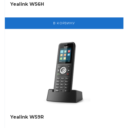
Yealink W56H
В КОРЗИНУ
Yealink W59R