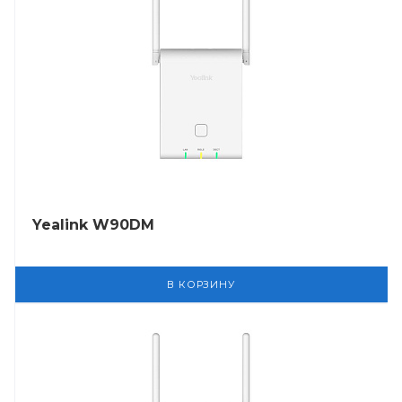
Yealink W90DM
В КОРЗИНУ