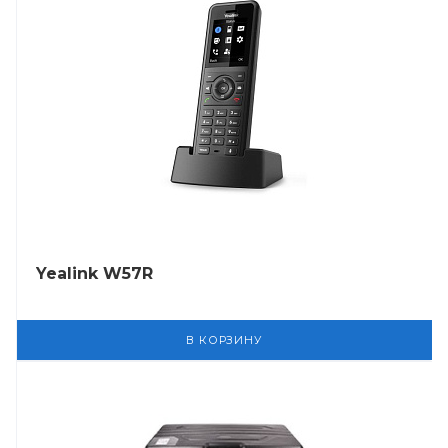
Yealink W57R
В КОРЗИНУ