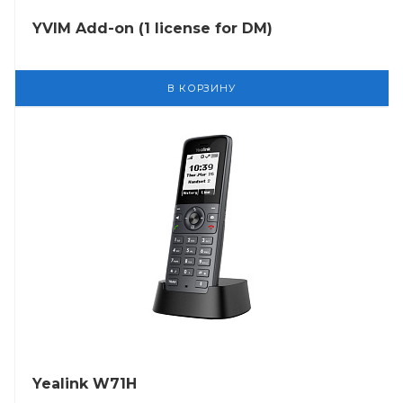
YVIM Add-on (1 license for DM)
В КОРЗИНУ
Yealink W71H