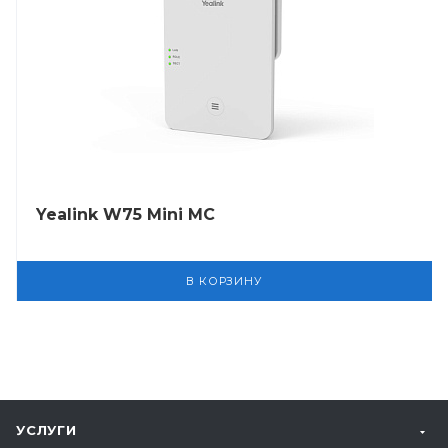
Yealink W75 Mini MC
В КОРЗИНУ
УСЛУГИ