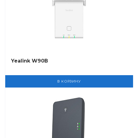
Yealink W90B
В КОРЗИНУ