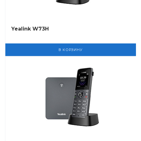
Yealink W73H
В КОРЗИНУ