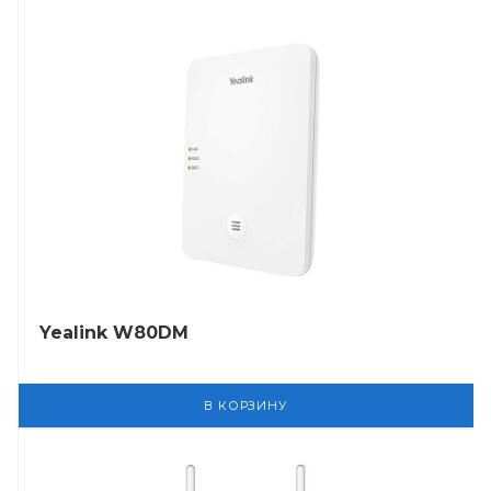
Yealink W80DM
В КОРЗИНУ