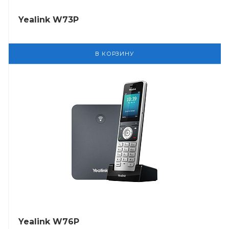
Yealink W73P
В КОРЗИНУ
Yealink W76P