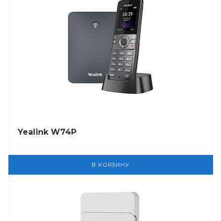
Yealink W74P
В КОРЗИНУ