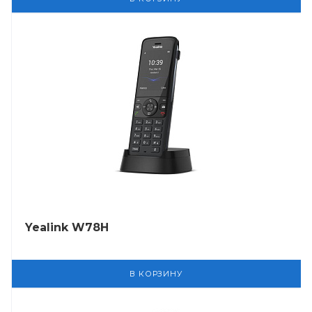
Yealink W78H
В КОРЗИНУ