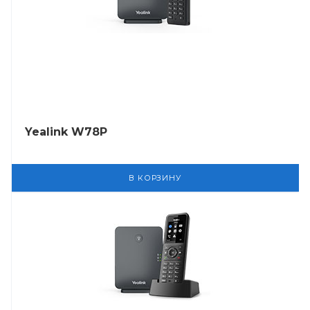
Yealink W78P
В КОРЗИНУ