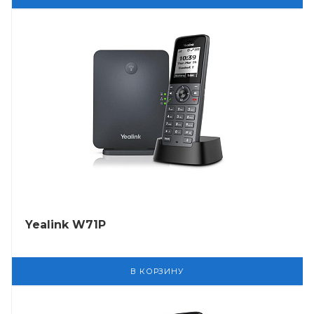
Yealink W71P
В КОРЗИНУ