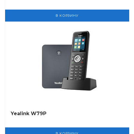
В КОРЗИНУ
Yealink W79P
В КОРЗИНУ