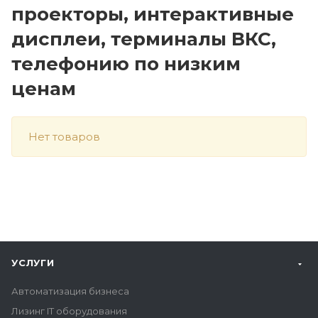
проекторы, интерактивные
дисплеи, терминалы ВКС,
телефонию по низким
ценам
Нет товаров
УСЛУГИ
Автоматизация бизнеса
Лизинг IT оборудования