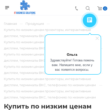
0
Главная
Продукция
Купить по низким ценам проекторы, интерактивные
дисплеи, терминалы ВКС, телефонию по низким ценам
Купить по низким ценам проекторы, интерактивные
дисплеи, терминалы ВКС, телефонию по низким ценам
Ольга
Купить по низким ценам проекторы, интерактивные
Здравствуйте! Готова помочь
дисплеи, терминалы ВКС, телефонию по низким ценам
вам. Напишите мне, если у
Купить по низким ценам проекторы, интерактивные
вас появятся вопросы.
дисплеи, терминалы ВКС, телефонию по низким ценам
Купить по низким ценам проекторы, интерактивные
дисплеи, терминалы ВКС, телефонию по низким ценам
Купить по низким ценам проекторы, интерактивные
дисплеи, терминалы ВКС, телефонию по низким ценам
Купить по низким ценам