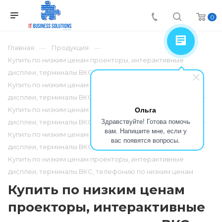
0
Главная
Продукция
Купить по низким ценам проекторы, интерактивные
дисплеи, терминалы ВКС, телефонию по низким ценам
Купить по низким ценам проекторы, интерактивные
дисплеи, терминалы ВКС, телефонию по низким ценам
Ольга
Купить по низким ценам проекторы, интерактивные
Здравствуйте! Готова помочь
дисплеи, терминалы ВКС, телефонию по низким ценам
вам. Напишите мне, если у
Купить по низким ценам проекторы, интерактивные
вас появятся вопросы.
дисплеи, терминалы ВКС, телефонию по низким ценам
Купить по низким ценам проекторы, интерактивные
дисплеи, терминалы ВКС, телефонию по низким ценам
Купить по низким ценам
проекторы, интерактивные