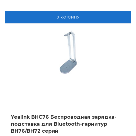
В КОРЗИНУ
Yealink BHC76 Беспроводная зарядка-
подставка для Bluetooth-гарнитур
BH76/BH72 серий