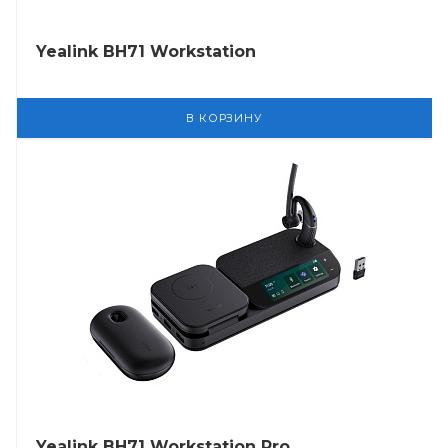
Yealink BH71 Workstation
В КОРЗИНУ
Yealink BH71 Workstation Pro