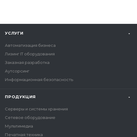
УСЛУГИ
Автоматизация бизнеса
Лизинг IT оборудования
Заказная разработка
Аутсорсинг
Информационная безопасность
ПРОДУКЦИЯ
Серверы и системы хранения
Сетевое оборудование
Мультимедиа
Печатная техника