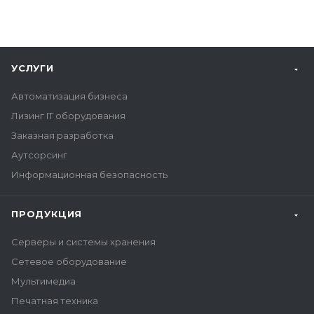
УСЛУГИ
Автоматизация бизнеса
Лизинг IT оборудования
Заказная разработка
Аутсорсинг
Информационная безопасность
ПРОДУКЦИЯ
Серверы и системы хранения
Сетевое оборудование
Мультимедиа
Печатная техника