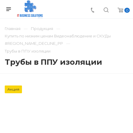
0
Главная
Продукция
Купить по низким ценам Видеонаблюдение и СКУДы
#REGION_NAME_DECLINE_PP
Трубы в ППУ изоляции
Трубы в ППУ изоляции
Акция