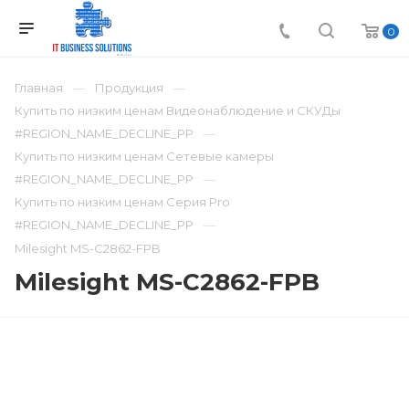
0
Главная
Продукция
Купить по низким ценам Видеонаблюдение и СКУДы
#REGION_NAME_DECLINE_PP
Купить по низким ценам Сетевые камеры
#REGION_NAME_DECLINE_PP
Купить по низким ценам Серия Pro
#REGION_NAME_DECLINE_PP
Milesight MS-C2862-FPB
Milesight MS-C2862-FPB