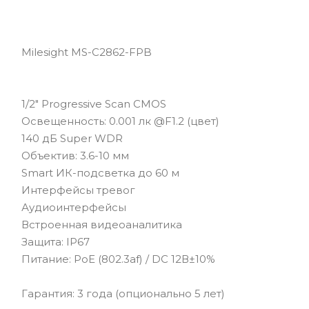
Milesight MS-C2862-FPB
1/2" Progressive Scan CMOS
Освещенность: 0.001 лк @F1.2 (цвет)
140 дБ Super WDR
Объектив: 3.6-10 мм
Smart ИК-подсветка до 60 м
Интерфейсы тревог
Аудиоинтерфейсы
Встроенная видеоаналитика
Защита: IP67
Питание: PoE (802.3af) / DC 12В±10%
Гарантия: 3 года (опционально 5 лет)