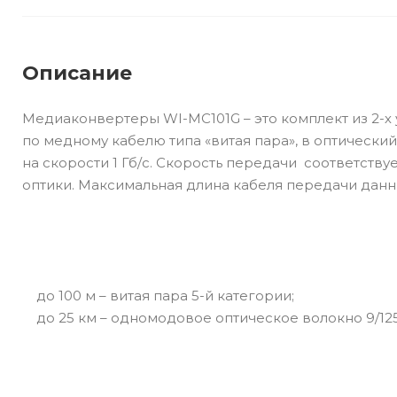
Описание
Медиаконвертеры WI-MC101G – это комплект из 2-х
по медному кабелю типа «витая пара», в оптическ
на скорости 1 Гб/с. Скорость передачи соответству
оптики. Максимальная длина кабеля передачи данн
до 100 м – витая пара 5-й категории;
до 25 км – одномодовое оптическое волокно 9/125