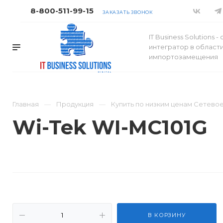
8-800-511-99-15
ЗАКАЗАТЬ ЗВОНОК
IT Business Solutions 
интегратор в област
импортозамещения
Главная
Продукция
Купить по низким ценам Сетев
Wi-Tek WI-MC101G
В КОРЗИНУ