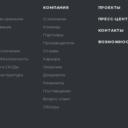
КОМПАНИЯ
ПРОЕКТЫ
мы хранения
О компании
ПРЕСС-ЦЕН
вание
Команда
КОНТАКТЫ
Партнеры
ВОЗМОЖНО
Производители
еспечение
Отзывы
безопасность
Карьера
 и СКУДы
Лицензии
аструктура
Документы
Реквизиты
Поставщикам
Вопрос ответ
Обзоры