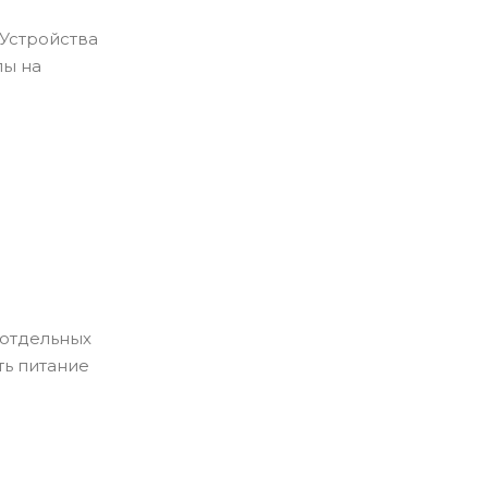
 Устройства
лы на
 отдельных
ть питание