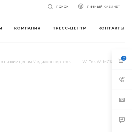
ПОИСК
ЛИЧНЫЙ КАБИНЕТ
Ы
КОМПАНИЯ
ПРЕСС-ЦЕНТР
КОНТАКТЫ
0
 по низким ценам Медиаконвертеры
Wi-Tek WI-MC101G