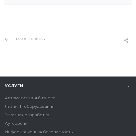
НАЗАД К СПИСКУ
УСЛУГИ
Автоматизация бизнеса
Лизинг IT оборудования
Заказная разработка
Аутсорсинг
Информационная безопасность