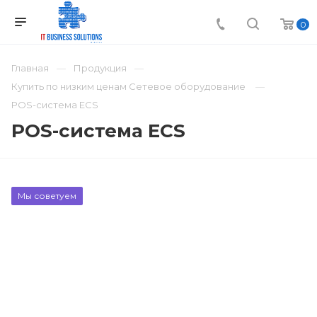
0
Главная
Продукция
Купить по низким ценам Сетевое оборудование
POS-система ECS
POS-система ECS
Мы советуем