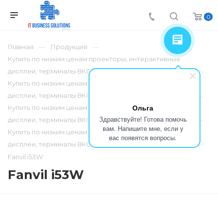
0
Главная
Продукция
Купить по низким ценам проекторы, интерактивные
дисплеи, терминалы ВКС, телефонию по низким ценам
Купить по низким ценам проекторы, интерактивные
дисплеи, терминалы ВКС, телефонию по низким ценам
Ольга
Купить по низким ценам проекторы, интерактивные
Здравствуйте! Готова помочь
дисплеи, терминалы ВКС, телефонию по низким ценам
вам. Напишите мне, если у
Купить по низким ценам проекторы, интерактивные
вас появятся вопросы.
дисплеи, терминалы ВКС, телефонию по низким ценам
Fanvil i53W
Fanvil i53W