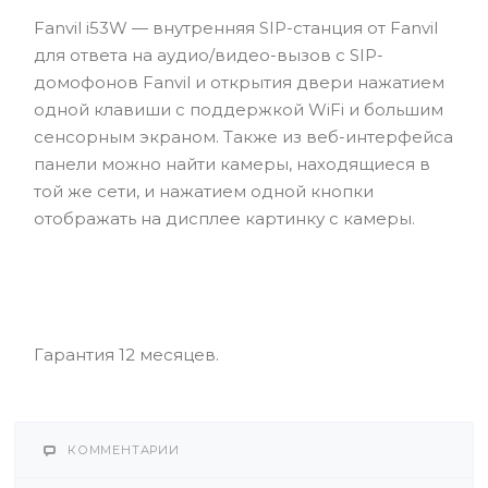
Fanvil i53W — внутренняя SIP-станция от Fanvil
для ответа на аудио/видео-вызов с SIP-
домофонов Fanvil и открытия двери нажатием
одной клавиши с поддержкой WiFi и большим
сенсорным экраном. Также из веб-интерфейса
панели можно найти камеры, находящиеся в
той же сети, и нажатием одной кнопки
отображать на дисплее картинку с камеры.
Гарантия 12 месяцев.
КОММЕНТАРИИ