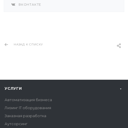
ВКОНТАКТЕ
НАЗАД К СПИСКУ
УСЛУГИ
Автоматизация бизнеса
Лизинг IT оборудования
Заказная разработка
Аутсорсинг