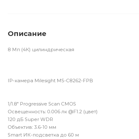
Описание
8 Мп (4К) цилиндрическая
IP-камера Milesight MS-C8262-FPB
1/1.8" Progressive Scan CMOS
Освещенность: 0.006 лк @F1.2 (цвет)
120 дБ Super WDR
Объектив: 3.6-10 мм
Smart ИК-подсветка до 60 м