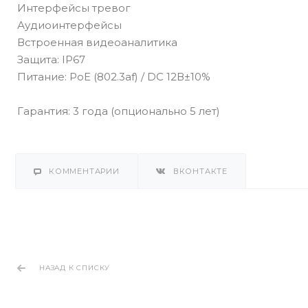
Интерфейсы тревог
Аудиоинтерфейсы
Встроенная видеоаналитика
Защита: IP67
Питание: PoE (802.3af) / DC 12В±10%
Гарантия: 3 года (опционально 5 лет)
КОММЕНТАРИИ
ВКОНТАКТЕ
НАЗАД К СПИСКУ