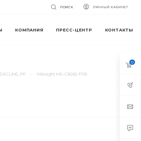
ПОИСК
ЛИЧНЫЙ КАБИНЕТ
Ы
КОМПАНИЯ
ПРЕСС-ЦЕНТР
КОНТАКТЫ
0
_DECLINE_PP
Milesight MS-C8262-FPB