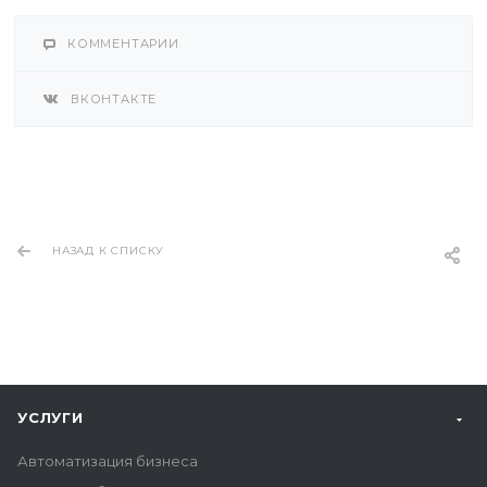
КОММЕНТАРИИ
ВКОНТАКТЕ
НАЗАД К СПИСКУ
УСЛУГИ
Автоматизация бизнеса