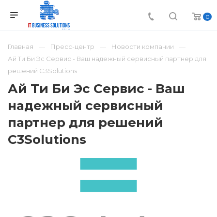
0
Главная
Пресс-центр
Новости компании
Ай Ти Би Эс Сервис - Ваш надежный сервисный партнер для
решений C3Solutions
Ай Ти Би Эс Сервис - Ваш
надежный сервисный
партнер для решений
C3Solutions