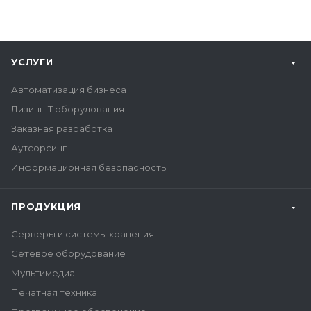
УСЛУГИ
Автоматизация бизнеса
Лизинг IT оборудования
Заказная разработка
Аутсорсинг
Информационная безопасность
ПРОДУКЦИЯ
Серверы и системы хранения
Сетевое оборудование
Мультимедиа
Печатная техника